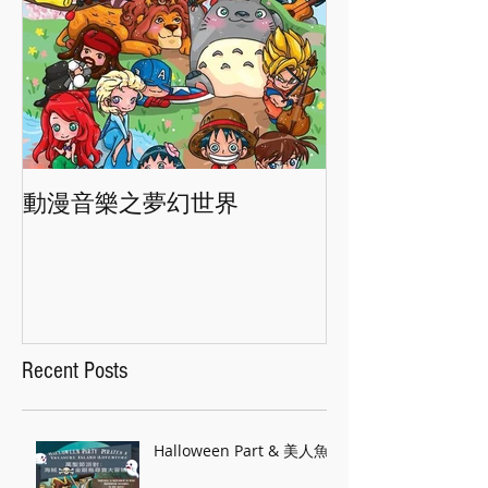
動漫音樂之夢幻世界
香港交響樂團"
Recent Posts
Halloween Part & 美人魚