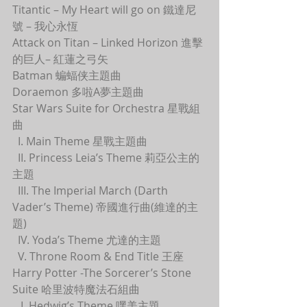
Titantic – My Heart will go on 鐵達尼
號 – 我心永恆
Attack on Titan – Linked Horizon 進擊
的巨人– 紅蓮之弓矢
Batman 蝙蝠侠主題曲
Doraemon 多啦A夢主題曲
Star Wars Suite for Orchestra 星戰組
曲
  I. Main Theme 星戰主題曲
  II. Princess Leia’s Theme 莉亞公主的
主題
  III. The Imperial March (Darth 
Vader’s Theme) 帝國進行曲(維達的主
題)
  IV. Yoda’s Theme 尤達的主題
  V. Throne Room & End Title 王座
Harry Potter -The Sorcerer’s Stone 
Suite 哈里波特魔法石組曲
   I. Hedwig’s Theme 嘿美主題