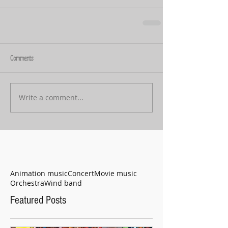
Comments
Write a comment...
Animation music
Concert
Movie music
Orchestra
Wind band
Featured Posts