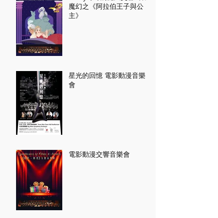
魔幻之《阿拉伯王子與公
主》
星光的回憶 電影動漫音樂
會
電影動漫交響音樂會