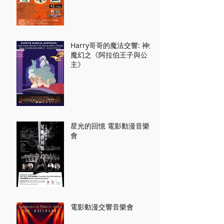
Harry哥哥的魔法交響: 神燈
魔幻之《阿拉伯王子與公
主》
星光的回憶 電影動漫音樂
會
電影動漫交響音樂會