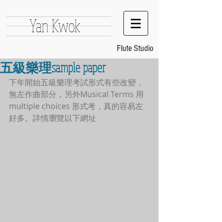
Yan Kwok
Flute Studio
五級樂理sample paper
下年開始五級樂理考試形式有些改變，
無左作曲部分，另外Musical Terms 用
multiple choices 形式考，真的容易左
好多。詳情瀏覽以下網址