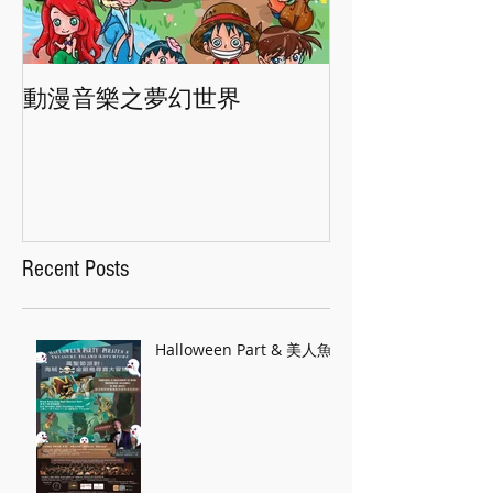
動漫音樂之夢幻世界
香港交響樂團"
Recent Posts
Halloween Part & 美人魚