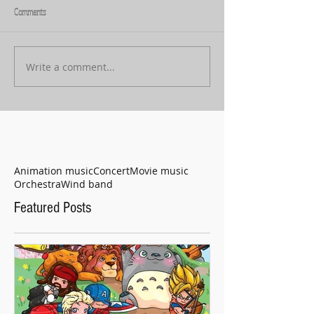
Comments
Write a comment...
Animation music
Concert
Movie music
Orchestra
Wind band
Featured Posts