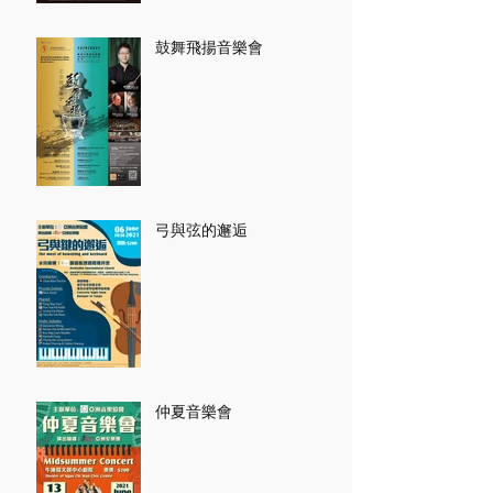
鼓舞飛揚音樂會
弓與弦的邂逅
仲夏音樂會