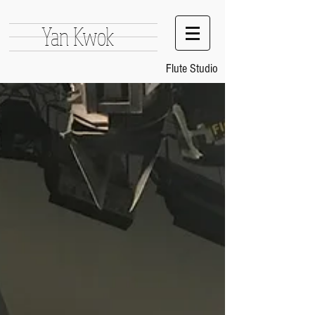
Yan Kwok
Flute Studio