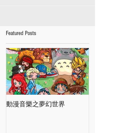
Featured Posts
動漫音樂之夢幻世界
香港交響樂團"