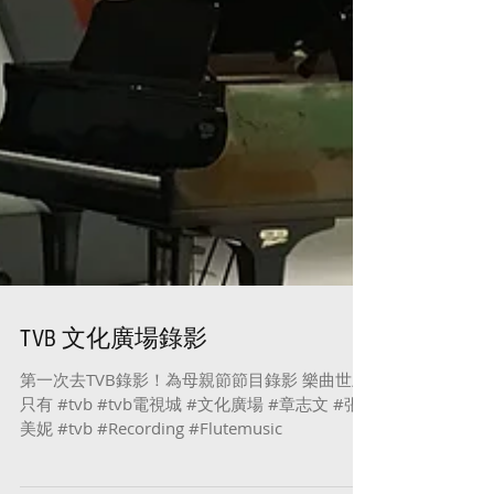
TVB 文化廣場錄影
第一次去TVB錄影！為母親節節目錄影 樂曲世上
只有 #tvb #tvb電視城 #文化廣場 #章志文 #張
美妮 #tvb #Recording #Flutemusic