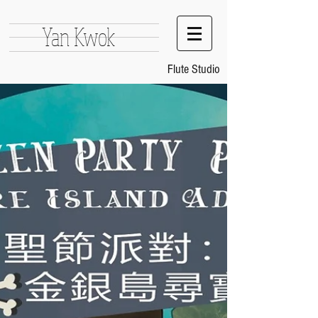
Yan Kwok
Flute Studio