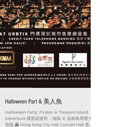
Halloween Part & 美人魚
Halloween Party: Pirates ☠ Treasure Island